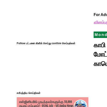
For Ad
விளம்ப
Mond
காபி
Follow பட்டனை கிளிக் செய்து confirm செய்யுங்கள்
மோட்
காமெ
சமீபத்திய செய்திகள்
என்ஜினியரிங் முடித்தவர்களுக்கு 50,000
ரூபாய் சம்பளம்! - BSNL job - Vil Ambu News