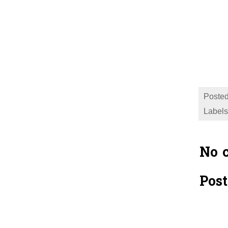
Posted
Labels
No 
Pos