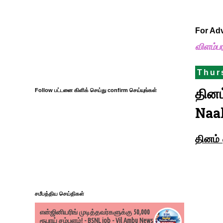
For Ad
விளம்ப
Thur
தினம
Follow பட்டனை கிளிக் செய்து confirm செய்யுங்கள்
Naal
தினம் 
சமீபத்திய செய்திகள்
என்ஜினியரிங் முடித்தவர்களுக்கு 50,000
ரூபாய் சம்பளம்! - BSNL job - Vil Ambu News