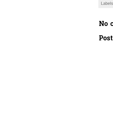
Labels
No 
Pos