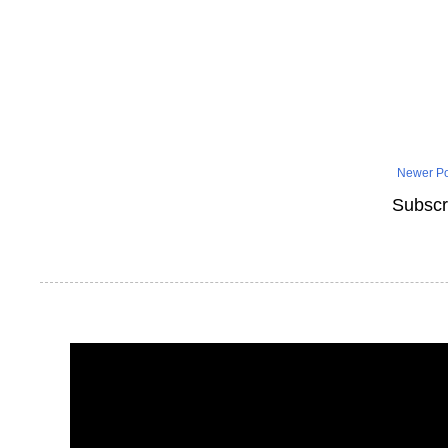
Newer Po
Subscr