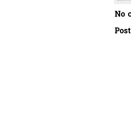
No 
Pos