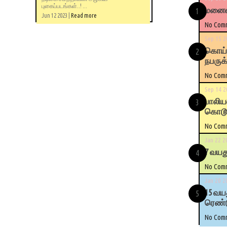
புகைப்படங்கள்..! ...
மனைவி
Jun 12 2023 |
Read more
No Com
Sep 15 2
கொய்யா
நபருக்
No Com
Sep 14 2
பாலிய
கொடூரம
No Com
Jan 22 2
7 வயத
No Com
Jan 20 2
15 வய
ரெண்ட
No Com