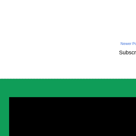
Newer Po
Subscr