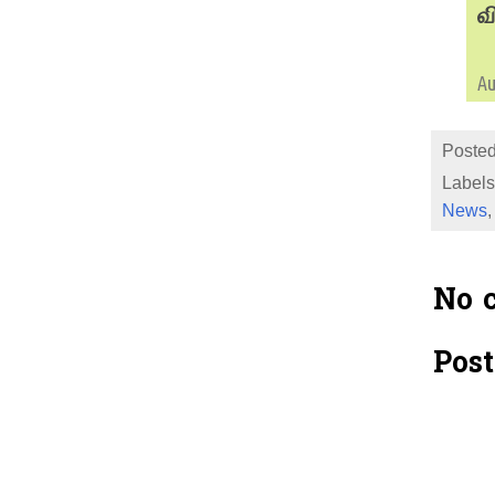
வ
Au
Posted
Labels
News
No 
Pos