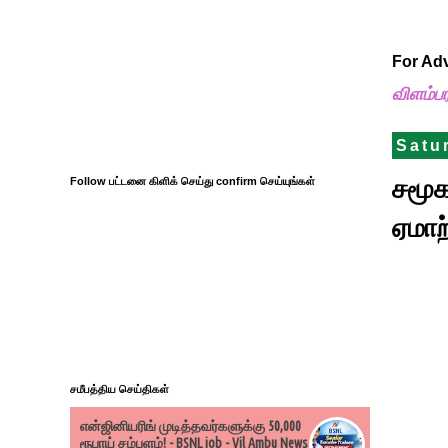
For Ad
விளம்ப
Satu
சமூக
Follow பட்டனை கிளிக் செய்து confirm செய்யுங்கள்
ஏமாற
சமீபத்திய செய்திகள்
என்ஜினியரிங் முடித்தவர்களுக்கு 50,000
ரூபாய் சம்பளம்! - BSNL job - Vil Ambu News