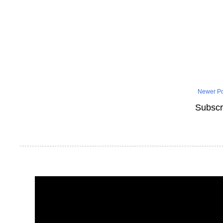
Newer Po
Subscr