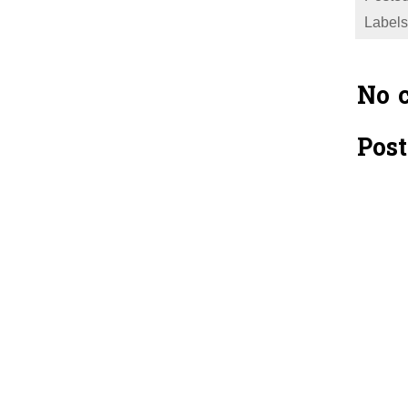
Labels
No 
Pos