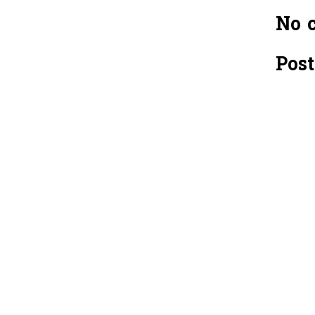
No 
Pos