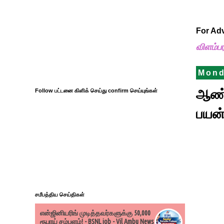
For Ad
விளம்ப
Mond
ஆண்
Follow பட்டனை கிளிக் செய்து confirm செய்யுங்கள்
பயன்
சமீபத்திய செய்திகள்
என்ஜினியரிங் முடித்தவர்களுக்கு 50,000
ரூபாய் சம்பளம்! - BSNL job - Vil Ambu News