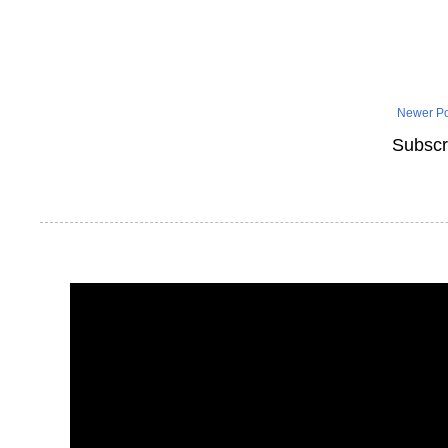
Newer Po
Subscr