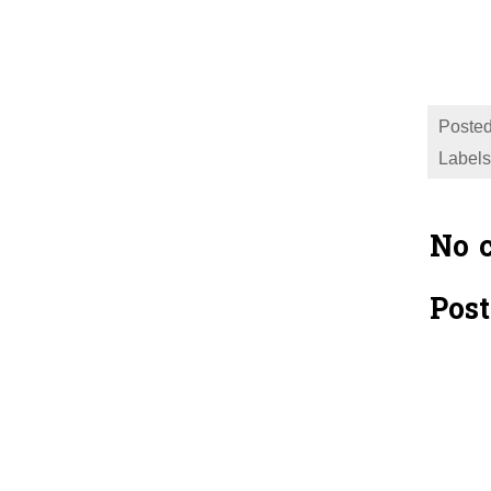
Posted
Labels
No 
Pos