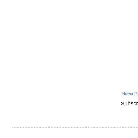
Newer Po
Subscr