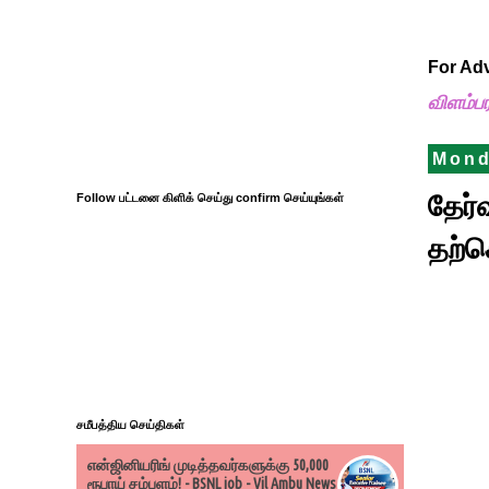
For Ad
விளம்ப
Mond
தேர்
Follow பட்டனை கிளிக் செய்து confirm செய்யுங்கள்
தற்
சமீபத்திய செய்திகள்
என்ஜினியரிங் முடித்தவர்களுக்கு 50,000
ரூபாய் சம்பளம்! - BSNL job - Vil Ambu News