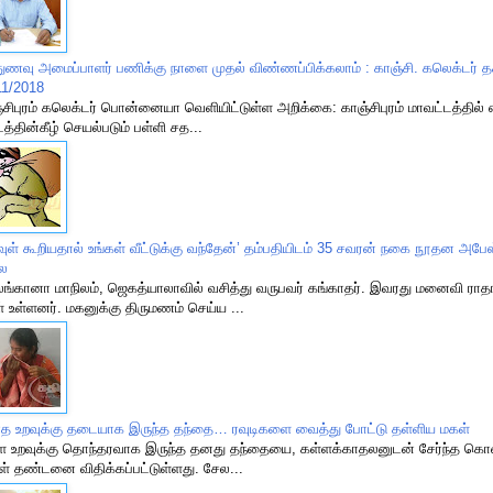
துணவு அமைப்பாளர் பணிக்கு நாளை முதல் விண்ணப்பிக்கலாம் : காஞ்சி. கலெக்டர் தக
11/2018
்சிபுரம் கலெக்டர் பொன்னையா வெளியிட்டுள்ள அறிக்கை: காஞ்சிபுரம் மாவட்டத்தில் 
டத்தின்கீழ் செயல்படும் பள்ளி சத...
வுள் கூறியதால் உங்கள் வீட்டுக்கு வந்தேன்’ தம்பதியிடம் 35 சவரன் நகை நூதன அபேஸ
ை
ங்கானா மாநிலம், ஜெகத்யாலாவில் வசித்து வருபவர் கங்காதர். இவரது மனைவி ராதா
் உள்ளனர். மகனுக்கு திருமணம் செய்ய ...
த உறவுக்கு தடையாக இருந்த தந்தை… ரவுடிகளை வைத்து போட்டு தள்ளிய மகள்
ள உறவுக்கு தொந்தரவாக இருந்த தனது தந்தையை, கள்ளக்காதலனுடன் சேர்ந்த கொ
ள் தண்டனை விதிக்கப்பட்டுள்ளது. சேல...