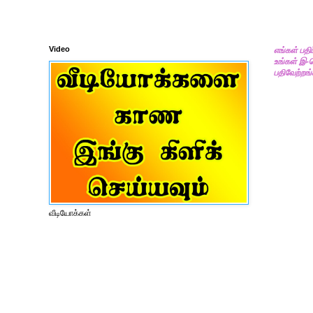
Video
எங்கள் பதி
உங்கள் இ-
பதிவேற்றங்
வீடியோக்கள்