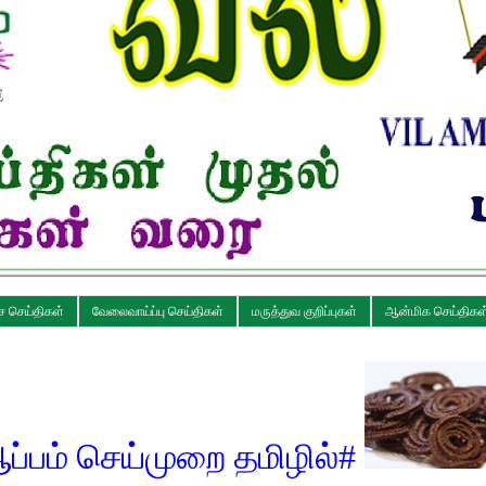
ச செய்திகள்
வேலைவாய்ப்பு செய்திகள்
மருத்துவ குறிப்புகள்
ஆன்மிக செய்திகள
ுறை தமிழில்
#
கேழ்வரகு 