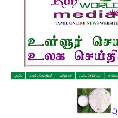
முகப்பு
மாவட்ட செய்திகள்
தமிழ்நாடு
தேசிய செய்திகள்
சர்வதே
ஆப்பம் செய்ம