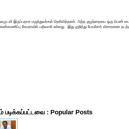
நலமுடன் இருப்பதாக மருத்துவர்கள் தெரிவித்தனர். அந்த குழந்தையை ஒரு பெண் பை
 கண்காணிப்பு கேமராவில் பதிவாகி உள்ளது. இது குறித்து போலீசார் விசாரணை நடத்த
் படிக்கப்பட்டவை : Popular Posts