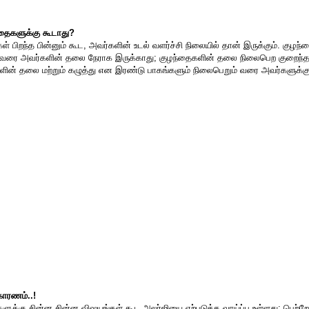
்தைகளுக்கு கூடாது?
் பிறந்த பின்னும் கூட, அவர்களின் உடல் வளர்ச்சி நிலையில் தான் இருக்கும். குழந்
 வரை அவர்களின் தலை நேராக இருக்காது; குழந்தைகளின் தலை நிலைபெற குறைந்த
ளின் தலை மற்றும் கழுத்து என இரண்டு பாகங்களும் நிலைபெறும் வரை அவர்களு
காரணம்..!
ுக்கு சின்ன சின்ன விஷயங்கள் கூட அலர்ஜியை ஏற்படுத்த வாய்ப்பு உள்ளது; பெற்ற