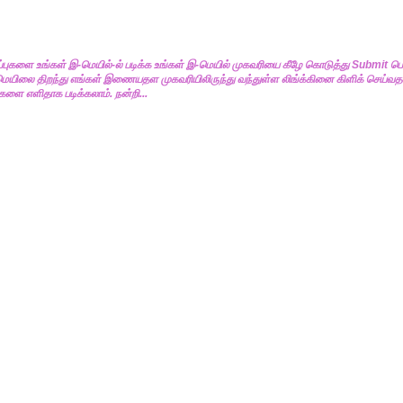
ப்புகளை உங்கள் இ-மெயில்-ல் படிக்க உங்கள் இ-மெயில் முகவரியை கீழே கொடுத்து Submit ப
மெயிலை திறந்து எங்கள் இணையதள முகவரியிலிருந்து வந்துள்ள லிங்க்கினை கிளிக் செய்வதன
களை எளிதாக படிக்கலாம். நன்றி...