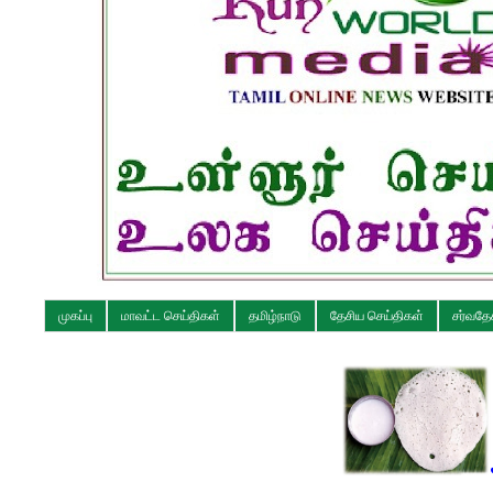
முகப்பு
மாவட்ட செய்திகள்
தமிழ்நாடு
தேசிய செய்திகள்
சர்வதே
ஆப்பம் செய