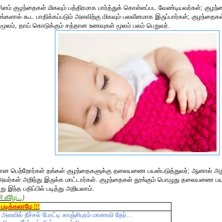
்சிளம் குழந்தைகள் மிகவும் பத்திரமாக பார்த்துக் கொள்ளப்பட வேண்டியவர்கள்; குழந்
ங்களால் கூட பாதிக்கப்படும் அளவிற்கு மிகவும் பலவீனமாக இருப்பார்கள்; குழந்த
் மூலம், தாய் கொடுக்கும் சத்தான உணவுகள் மூலம் பலம் பெறுவர்.
லான பெற்றோர்கள் தங்கள் குழந்தைகளுக்கு தலையணை பயன்படுத்துவர்; ஆனால் அ
வர்கள் அறிந்து இருக்க மாட்டார்கள். குழந்தைகள் தூங்கும் பொழுது தலையணை பய
ு இந்த பதிப்பில் படித்து அறியலாம்.
ி
கீழே
...)
படிக்கலாமே !!!
அளவில்
நீச்சல்
போட்டி
காஞ்சிபுரம்
மாணவி
தேர்
...