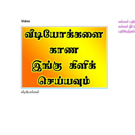
Video
எங்கள் பதி
உங்கள் இ-
பதிவேற்றங்
வீடியோக்கள்