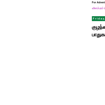
For Adver
விளம்பரம் 
Friday
குழந
பாதுக