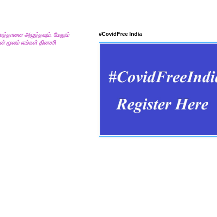
#CovidFree India
ொத்தானை அழுத்தவும். மேலும்
் மூலம் எங்கள் தினசரி