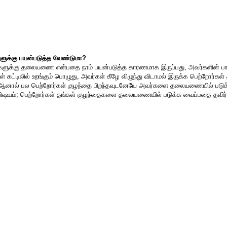
ளுக்கு பயன்படுத்த வேண்டுமா?
ளுக்கு தலையணை என்பதை நாம் பயன்படுத்த காரணமாக இருப்பது, அவர்களின் பாத
் கட்டிலில் உறங்கும் பொழுது, அவர்கள் கீழே விழுந்து விடாமல் இருக்க பெற்றோ
 ஆனால் பல பெற்றோர்கள் குழந்தை பிறந்தவுடனேயே அவர்களை தலையணையில் படுக்
ஷயம்; பெற்றோர்கள் தங்கள் குழந்தைகளை தலையணையில் படுக்க வைப்பதை தவிர்ப