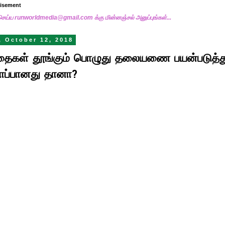
tisement
செய்ய runworldmedia@gmail.com க்கு மின்னஞ்சல் அனுப்புங்கள்...
, October 12, 2018
்தைகள் தூங்கும் பொழுது தலையணை பயன்படுத்த
ாப்பானது தானா?