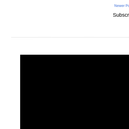
Newer Po
Subscr