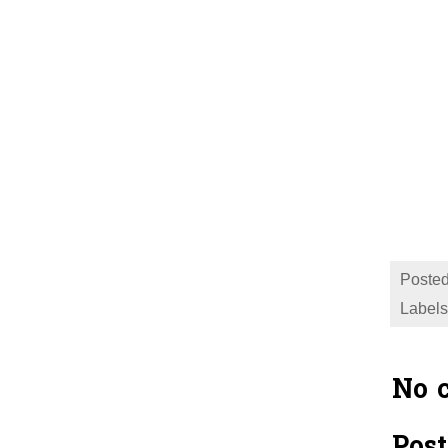
Posted
Labels
No 