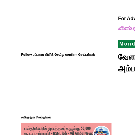
For Ad
விளம்ப
Mond
வேளச
Follow பட்டனை கிளிக் செய்து confirm செய்யுங்கள்
அம்ப
சமீபத்திய செய்திகள்
என்ஜினியரிங் முடித்தவர்களுக்கு 50,000
ரூபாய் சம்பளம்! - BSNL job - Vil Ambu News